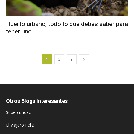
Huerto urbano, todo lo que debes saber para
tener uno
1
2
3
Otros Blogs Interesantes
Supercurioso
El Viajero Feliz