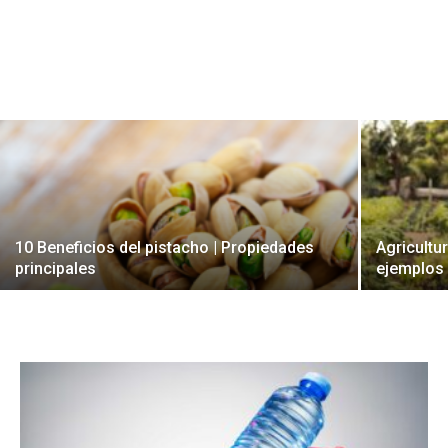
10 Beneficios del pistacho | Propiedades
Agricultu
principales
ejemplos