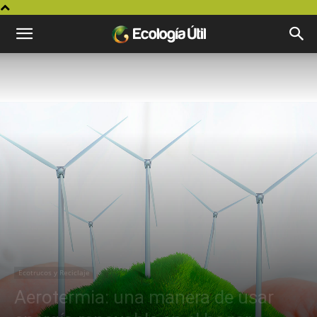
Ecotrucos y Reciclaje
Aerotermia: una manera de usar