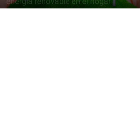
energía renovable en el hogar