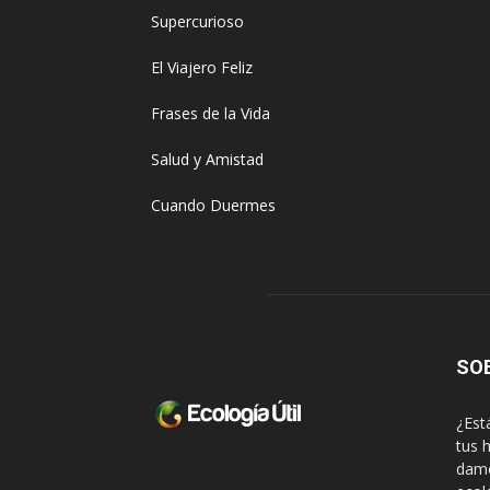
Supercurioso
El Viajero Feliz
Frases de la Vida
Salud y Amistad
Cuando Duermes
SO
¿Est
tus 
damo