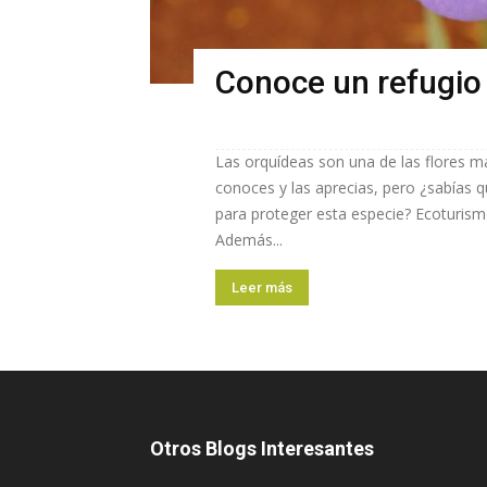
Conoce un refugio
Las orquídeas son una de las flores 
conoces y las aprecias, pero ¿sabías q
para proteger esta especie? Ecoturism
Además...
Leer más
Otros Blogs Interesantes