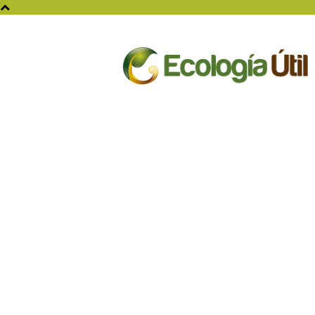
Ecologia
Util