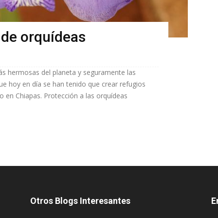
 de orquídeas
más hermosas del planeta y seguramente las
ue hoy en día se han tenido que crear refugios
o en Chiapas. Protección a las orquídeas
Otros Blogs Interesantes
E