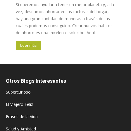
Si queremos ayudar a tener un mejor planeta y, a la
vez, deseamos ahorrar en las facturas del hogar,
hay una gran cantidad de maneras a través de las
cuales podemos conseguirlo. Crear nuevos hábitos
de ahorro es una excelente solución. Aquí...
Leer más
Otros Blogs Interesantes
Supercurioso
El Viajero Feliz
Frases de la Vida
Salud y Amistad