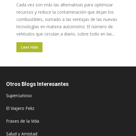
Cada vez son más las alternativas para optimizar
recursos y reducir la contaminación que dejan los
combustibles, sumado a las ventajas de las nuevas
tecnologías en materia automotriz. El número de
vehículos que circulan a diario, sobre todo en las...
Leer más
Otros Blogs Interesantes
Supercurioso
El Viajero Feliz
Frases de la Vida
Salud y Amistad