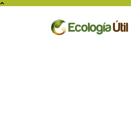
Ecologia
Util