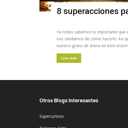
8 superacciones pa
Ya todos sabemos lo importante que e
nos olvidamos de cómo hacerlo. Así q
nuestro grano de arena en este enorme
Leer más
Otros Blogs Interesantes
Supercurioso