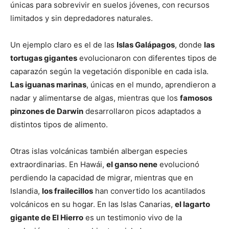
únicas para sobrevivir en suelos jóvenes, con recursos
limitados y sin depredadores naturales.
Un ejemplo claro es el de las
Islas Galápagos
, donde
las
tortugas gigantes
evolucionaron con diferentes tipos de
caparazón según la vegetación disponible en cada isla.
Las iguanas marinas
, únicas en el mundo, aprendieron a
nadar y alimentarse de algas, mientras que los
famosos
pinzones de Darwin
desarrollaron picos adaptados a
distintos tipos de alimento.
Otras islas volcánicas también albergan especies
extraordinarias. En Hawái,
el ganso nene
evolucionó
perdiendo la capacidad de migrar, mientras que en
Islandia,
los frailecillos
han convertido los acantilados
volcánicos en su hogar. En las Islas Canarias,
el lagarto
gigante de El Hierro
es un testimonio vivo de la