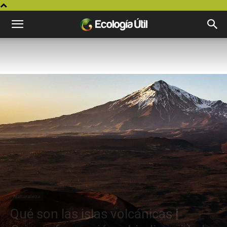
Naturaleza
Qué son las islas volcánicas |