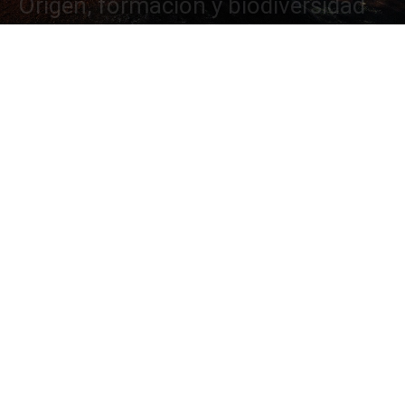
Origen, formación y biodiversidad