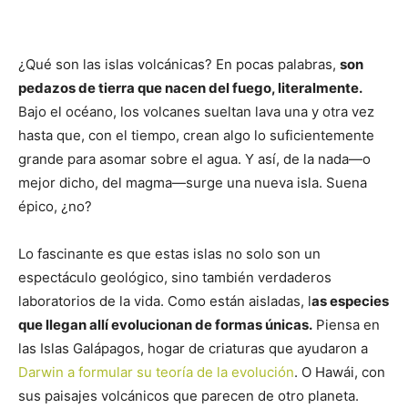
¿Qué son las islas volcánicas? En pocas palabras,
son
pedazos de tierra que nacen del fuego, literalmente.
Bajo el océano, los volcanes sueltan lava una y otra vez
hasta que, con el tiempo, crean algo lo suficientemente
grande para asomar sobre el agua. Y así, de la nada—o
mejor dicho, del magma—surge una nueva isla. Suena
épico, ¿no?
Lo fascinante es que estas islas no solo son un
espectáculo geológico, sino también verdaderos
laboratorios de la vida. Como están aisladas, l
as especies
que llegan allí evolucionan de formas únicas.
Piensa en
las Islas Galápagos, hogar de criaturas que ayudaron a
Darwin a formular su teoría de la evolución
. O Hawái, con
sus paisajes volcánicos que parecen de otro planeta.