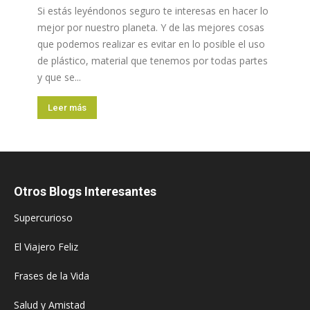
Si estás leyéndonos seguro te interesas en hacer lo
mejor por nuestro planeta. Y de las mejores cosas
que podemos realizar es evitar en lo posible el uso
de plástico, material que tenemos por todas partes
y que se...
Leer más
Otros Blogs Interesantes
Supercurioso
El Viajero Feliz
Frases de la Vida
Salud y Amistad