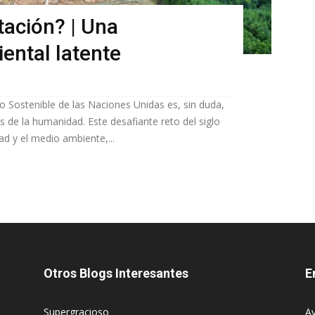
tación? | Una
ental latente
o Sostenible de las Naciones Unidas es, sin duda,
 de la humanidad. Este desafiante reto del siglo
ad y el medio ambiente,...
Otros Blogs Interesantes
E
Supergracioso
Av