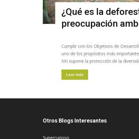
¿Qué es la defores
preocupación ambi
Cumplir con los Objetivos de Desarroll
uno de los propósitos más importantes
XXI supone la protección de la diversid
Leer más
Otros Blogs Interesantes
Supercurioso