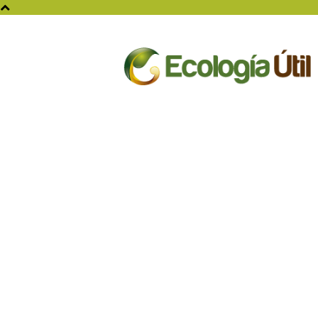
Ecologia
Util