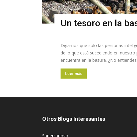
Un tesoro en la ba
Digamos que solo las personas intelig
de lo que está sucediendo en nuestro 
encuentra en la basura. ¿No entiendes 
Leer más
Otros Blogs Interesantes
Supercurioso