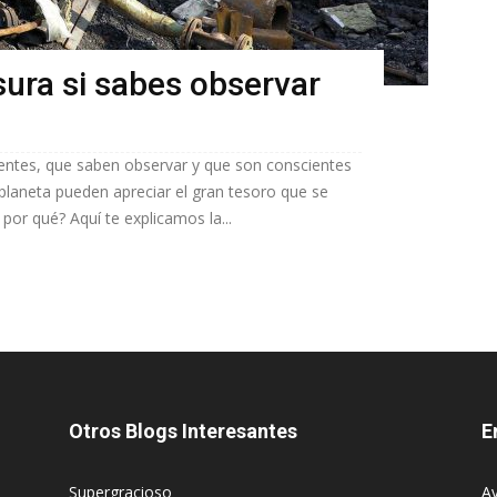
sura si sabes observar
entes, que saben observar y que son conscientes
planeta pueden apreciar el gran tesoro que se
por qué? Aquí te explicamos la...
Otros Blogs Interesantes
E
Supergracioso
Av