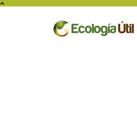
Ecologia
Util