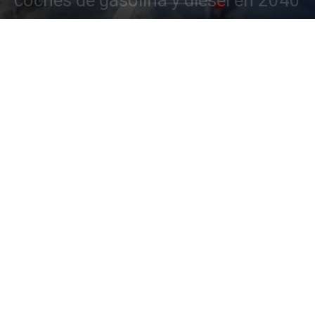
coches de gasolina y diesel en 2040