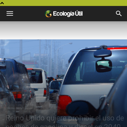
Historias y Causas
Reino Unido quiere prohibir el uso de