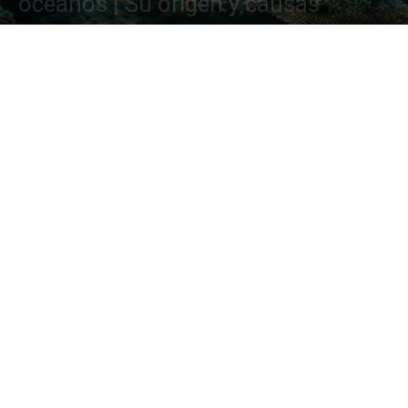
océanos | Su origen y causas