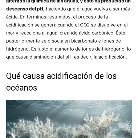
alterado la química de las aguas, y esto ha producido un
descenso del pH,
haciendo que el agua vuelva a ser más
ácida. En términos resumidos, el proceso de la
acidificación se genera cuando el CO2 se disuelve en el
mar y reacciona al agua, creando ácido carbónico. Éste
posteriormente se disocia en bicarbonato e iones de
hidrógeno. Es justo el aumento de iones de hidrógeno, lo
que causa disminución del pH, es decir, la acidificación.
Qué causa acidificación de los
océanos