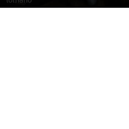
tomarlo