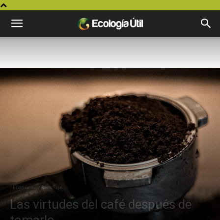
Ecotrucos y Reciclaje
Las virtudes del café después de