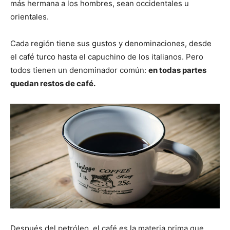
más hermana a los hombres, sean occidentales u
orientales.
Cada región tiene sus gustos y denominaciones, desde
el café turco hasta el capuchino de los italianos. Pero
todos tienen un denominador común:
en todas partes
quedan restos de café.
Después del petróleo, el café es la materia prima que