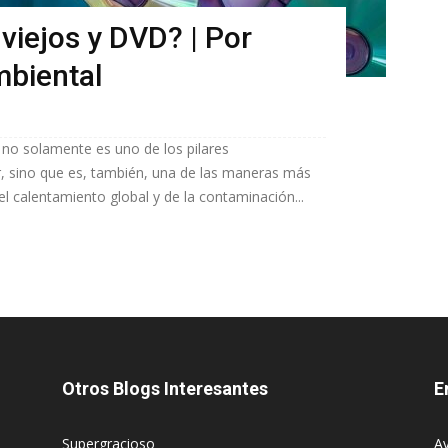
viejos y DVD? | Por
mbiental
 no solamente es uno de los pilares
r, sino que es, también, una de las maneras más
l calentamiento global y de la contaminación...
Otros Blogs Interesantes
E
Supergracioso
Av