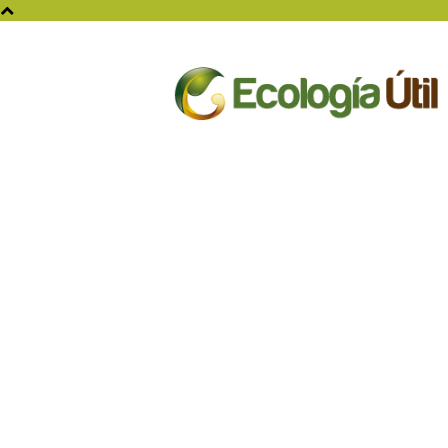
Ecologia
Util