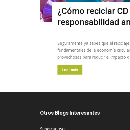
¿Cómo reciclar CD 
responsabilidad a
Seguramente ya sabes que el reciclaje
fundamentales de la economía circula
provechosas para reducir el impacto de
Leer más
Otros Blogs Interesantes
Supercurioso