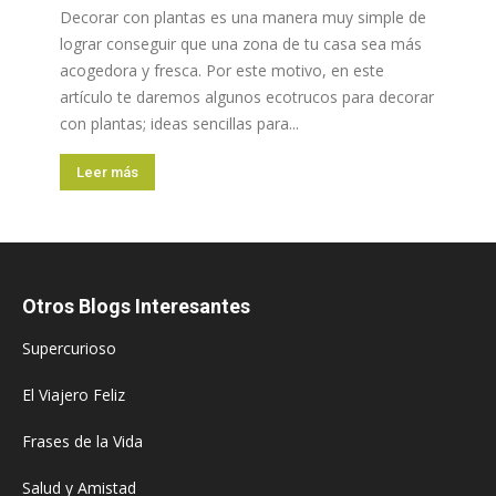
Decorar con plantas es una manera muy simple de
lograr conseguir que una zona de tu casa sea más
acogedora y fresca. Por este motivo, en este
artículo te daremos algunos ecotrucos para decorar
con plantas; ideas sencillas para...
Leer más
Otros Blogs Interesantes
Supercurioso
El Viajero Feliz
Frases de la Vida
Salud y Amistad