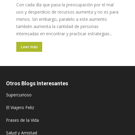
Con cada día que pasa la preocupación por el mal
uso y desperdicio de recursos aumenta y no es para
menos. Sin embargo, paralelo a este aumento
también aumenta la cantidad de personas
interesadas en encontrar y practicar estrategias...
Leer más
Otros Blogs Interesantes
Supercurioso
El Viajero Feliz
Frases de la Vida
Salud y Amistad