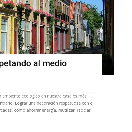
spetando al medio
n ambiente ecológico en nuestra casa es más
ontrario. Lograr una decoración respetuosa con el
das, como ahorrar energía, reutilizar, reciclar,