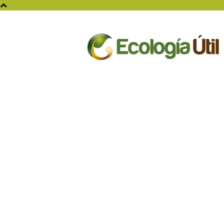
Ecologia
Util