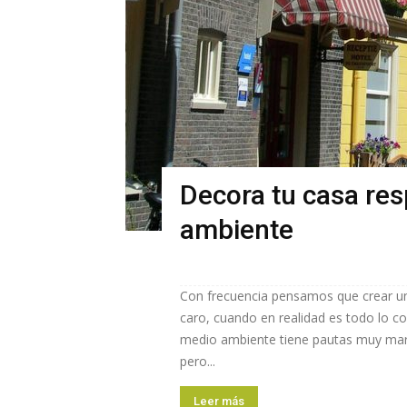
Decora tu casa re
ambiente
Con frecuencia pensamos que crear u
caro, cuando en realidad es todo lo c
medio ambiente tiene pautas muy marca
pero...
Leer más