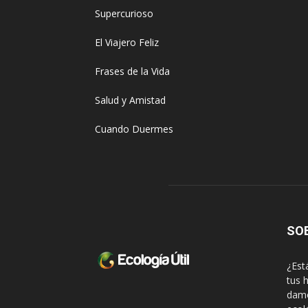
Supercurioso
El Viajero Feliz
Frases de la Vida
Salud y Amistad
Cuando Duermes
SO
¿Est
tus 
damo