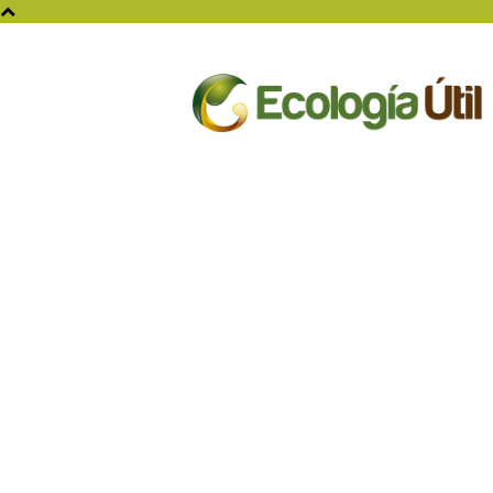
Ecologia
Util