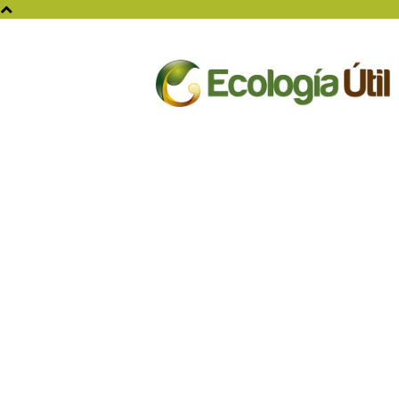
Ecologia
Util