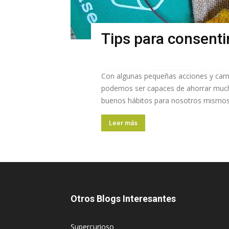
Tips para consentir
Con algunas pequeñas acciones y cambi
podemos ser capaces de ahorrar mucha 
buenos hábitos para nosotros mismos y
Leer más
Otros Blogs Interesantes
Supercurioso