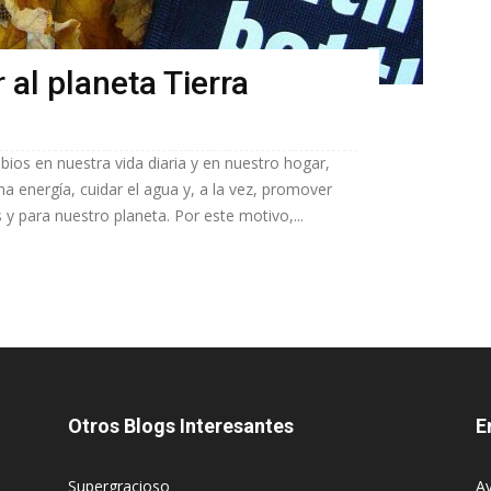
 al planeta Tierra
os en nuestra vida diaria y en nuestro hogar,
energía, cuidar el agua y, a la vez, promover
 para nuestro planeta. Por este motivo,...
Otros Blogs Interesantes
E
Supergracioso
Av