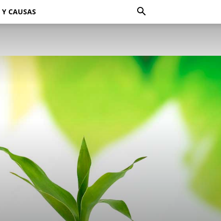
 Y CAUSAS