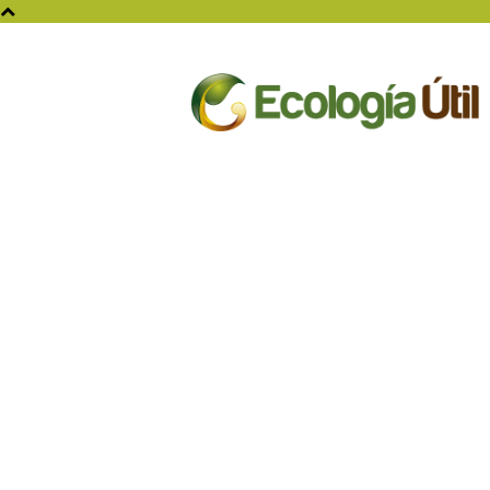
Ecologia
Util