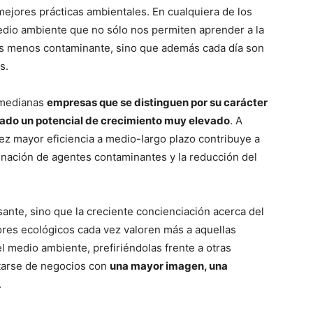
mejores prácticas ambientales. En cualquiera de los
dio ambiente que no sólo nos permiten aprender a la
os menos contaminante, sino que además cada día son
s.
 medianas
empresas que se distinguen por su carácter
ado un potencial de crecimiento muy elevado
. A
ez mayor eficiencia a medio-largo plazo contribuye a
minación de agentes contaminantes y la reducción del
ante, sino que la creciente concienciación acerca del
es ecológicos cada vez valoren más a aquellas
medio ambiente, prefiriéndolas frente a otras
tarse de negocios con
una mayor imagen, una
.