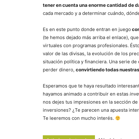
tener en cuenta una enorme cantidad de d
cada mercado y a determinar cuándo, dónde 
Es en este punto donde entran en juego
com
(te hemos dejado más arriba el enlace), que 
virtuales con programas profesionales. Ést
valor de las divisas, la evolución de los pre
situación política y financiera. Una serie d
perder dinero,
convirtiendo todas nuestra
Esperamos que te haya resultado interesant
hayamos animado a contribuir en estas
inve
nos dejes tus impresiones en la sección de
inversiones? ¿Te parecen una apuesta inte
Te leeremos con mucho interés.