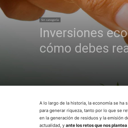
Sin categoría
Inversiones eco
cómo debes real
A lo largo de la historia, la economía se ha
para generar riqueza, tanto por lo que se re
en la generación de residuos y la emisión d
actualidad, y
ante los retos que nos plantea