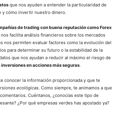
atos
que nos ayuden a entender la particularidad de
y cómo invertir nuestro dinero.
pañías de trading con buena reputación como Forex
nos facilita análisis financieros sobre los mercados
os nos permiten evaluar factores como la evolución del
cios para determinar su futuro o la estabilidad de la
e datos que nos ayudan a reducir al máximo el riesgo de
s inversiones en acciones más seguras
.
e conocer la información proporcionada y que te
rsiones ecológicas
. Como siempre, te animamos a que
 comentarios. Cuéntanos, ¿conocías este tipo de
resante? ¿Por qué empresas verdes has apostado ya?