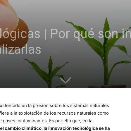
lógicas | Por qué son i
izarlas
 sustentado en la presión sobre los sistemas naturales
fiere a la explotación de los recursos naturales como
e gases contaminantes. Es por ello que, en la
 el cambio climático, la innovación tecnológica se ha