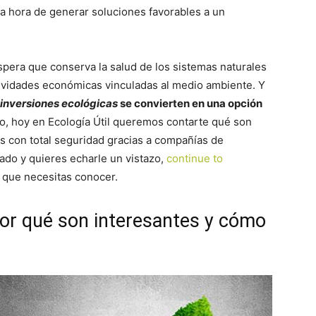
la hora de generar soluciones favorables a un
pera que conserva la salud de los sistemas naturales
actividades económicas vinculadas al medio ambiente. Y
inversiones ecológicas
se convierten en una opción
llo, hoy en Ecología Útil queremos contarte qué son
s con total seguridad gracias a compañías de
ado y quieres echarle un vistazo,
continue to
s que necesitas conocer.
Por qué son interesantes y cómo